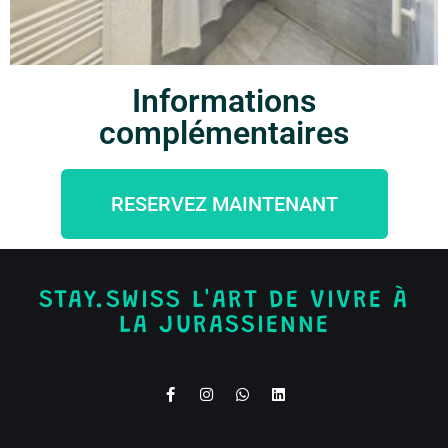
Informations
complémentaires
RESERVEZ MAINTENANT
STAY.SWISS L'ART DE VIVRE À
LA JURASSIENNE