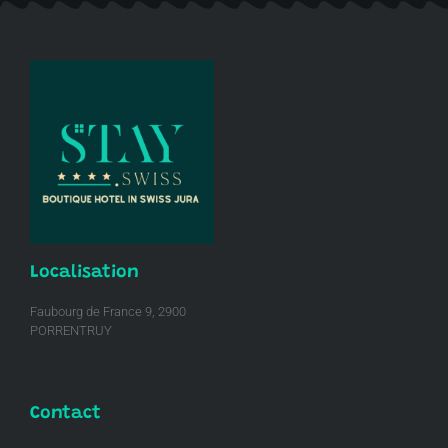
Localisation
Faubourg de France 9, 2900
PORRENTRUY
Contact