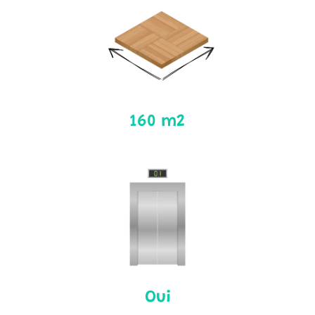
160 m2
Oui