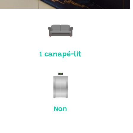
1 canapé-lit
Non