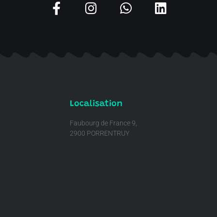
Localisation
Faubourg de France 9,
2900 PORRENTRUY