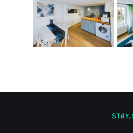
STAY.