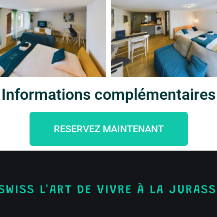
Informations complémentaires
RESERVEZ MAINTENANT
SWISS L'ART DE VIVRE À LA JURAS