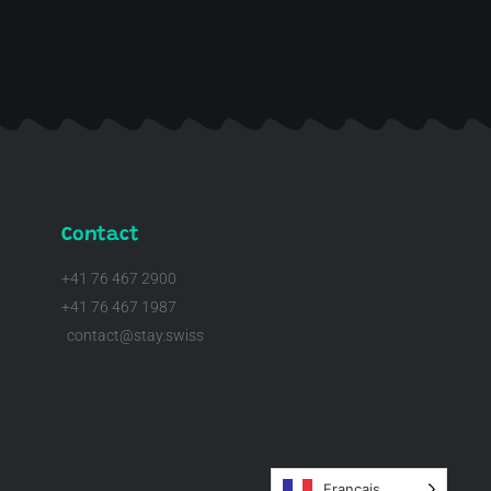
Contact
+41 76 467 2900
+41 76 467 1987
contact@stay.swiss
Français