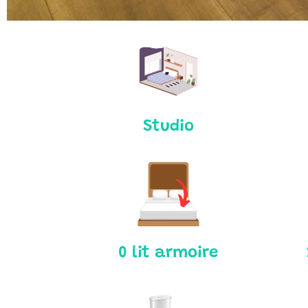
Studio
0 lit armoire