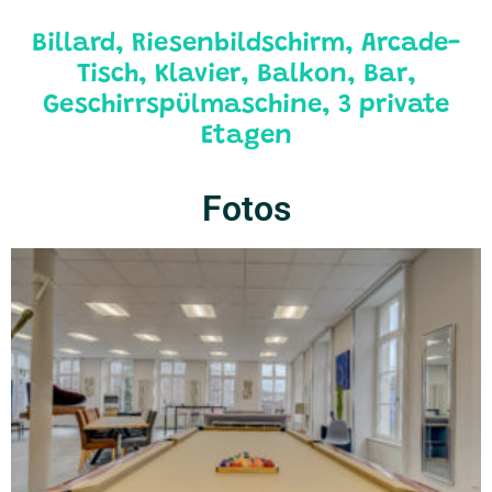
Billard, Riesenbildschirm, Arcade-
Tisch, Klavier, Balkon, Bar,
Geschirrspülmaschine, 3 private
Etagen
Fotos