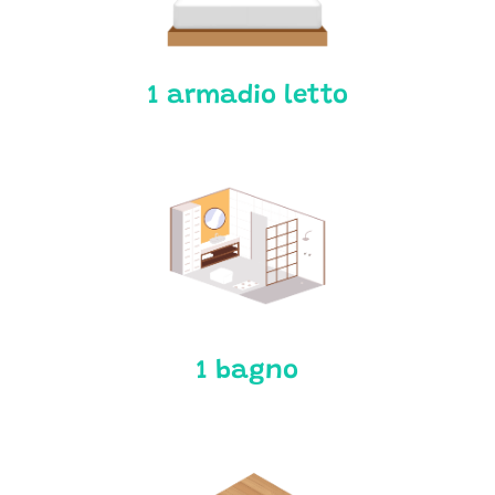
1 armadio letto
1 bagno