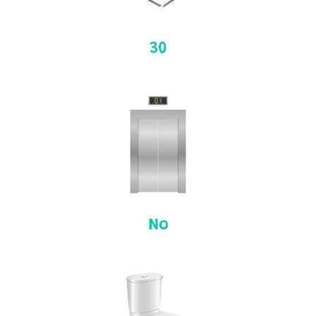
30
No