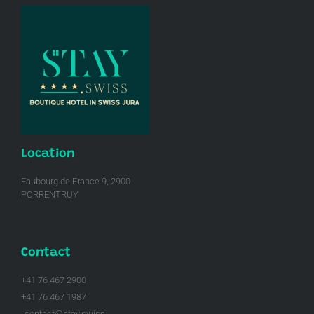
Location
Faubourg de France 9, 2900
PORRENTRUY
Contact
+41 76 467 2900
+41 76 467 1987
contact@stay.swiss